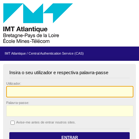
IMT Atlantique / Central Authentication Service (CAS)
Insira o seu utilizador e respectiva palavra-passe
U
tilizador:
P
alavra-passe:
A
vise-me antes de entrar noutros sites.