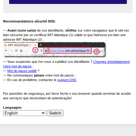
Recommandations sécurité DISI:
—
Avant toute saisie
de vos identifiants,
vérifiez
sur votre navigateur que le site est
bien sécurisé par un certificat IMT Atlantique (1) valide et que l'adresse est bien une
adresse IMT Atlantique (2) ;
— Vous suspectez que l'on vous a subtilisé vos identifiants ?
Changez immédiatement
votre mot de passe
;
—
Mot de passe oublié
?
— Ne communiquez
jamais
votre mot de passe ;
— En cas de problème, contactez le
support DISI.
Por questões de segurança, por favor feche o seu browser quando terminar de aceder
aos serviços que necessitam de autenticação!
Languages: