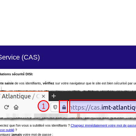
 Service (CAS)
ions sécurité DISI:
te saisie
de vos identifiants,
vérifiez
sur votre navigateur que le site est bien sécurisé par u
 ;
tez que l'on vous a subtilisé vos identifiants ?
Changez immédiatement votre mot de pass
sse oublié
?
niquez
jamais
votre mot de passe ;