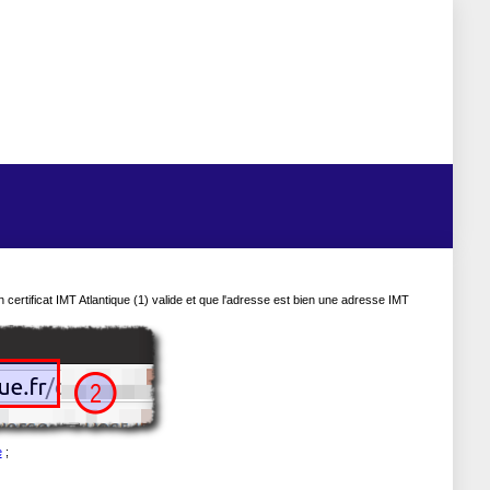
n certificat IMT Atlantique (1) valide et que l'adresse est bien une adresse IMT
e
;